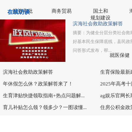
投资审批
商务贸易
国土和
在线访谈
规划建设
滨海社会救助政策解答
摘要：为健全分层分类社会救
好基本民生保障底线，县民政
问答形式发布，帮...
司法公正
就医保健
滨海社会救助政策解答
生育保险最新
年休假怎么休？政策解答来了！
2025年高考
生育津贴快捷领取指南+热点问题解...
ag娱乐官网
育儿补贴怎么领？领多少？一图读懂...
住房公积金政