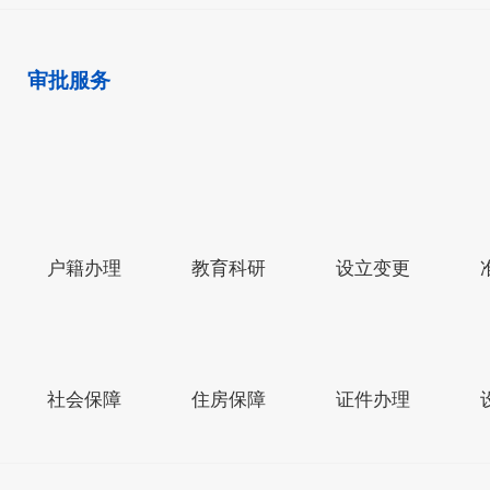
审批服务
户籍办理
教育科研
设立变更
网站导航
中华人民共和国中央人民政府网
江
ag体育游戏网址大全
社会保障
住房保障
证件办理