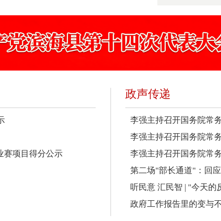
政声传递
示
李强主持召开国务院常务
李强主持召开国务院常务
业赛项目得分公示
李强主持召开国务院常务会
第二场"部长通道"：回
听民意 汇民智 | "今天
政府工作报告里的变与