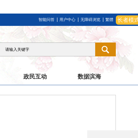
长者模
智能问答
用户中心
无障碍浏览
繁體
政民互动
数据滨海