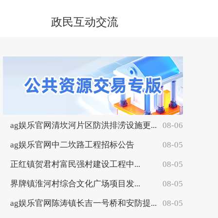
政民互动交流
ag娱乐官网清坎河片区防洪排涝设施更...
08-06
ag娱乐官网中二坎路工程招标公告
08-05
正红镇贺君村富民强村建设工程中...
08-05
界牌镇淮河村综合文化广场项目发...
08-05
ag娱乐官网陈涛镇长吉一号桥和安防提...
08-05