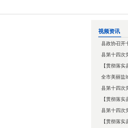
视频资讯
县政协召开十
县第十四次党
【贯彻落实县
全市美丽盐城
县第十四次党
【贯彻落实县
县第十四次党
【贯彻落实县