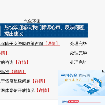
0139号
气象环保
社会保险
机构名录