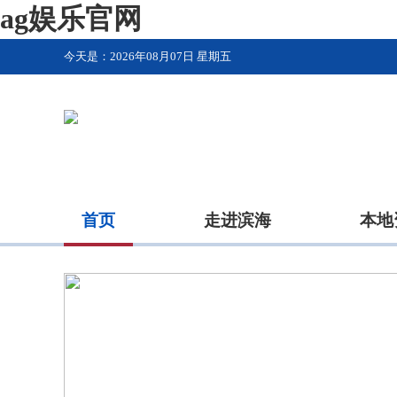
ag娱乐官网
今天是：
2026年08月07日 星期五
首页
走进滨海
本地