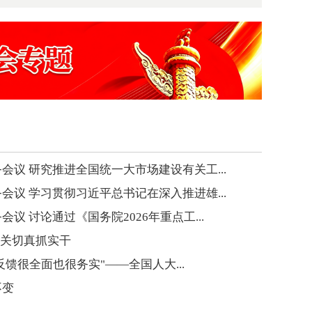
会议 研究推进全国统一大市场建设有关工...
会议 学习贯彻习近平总书记在深入推进雄...
议 讨论通过《国务院2026年重点工...
应关切真抓实干
的反馈很全面也很务实"——全国人大...
不变