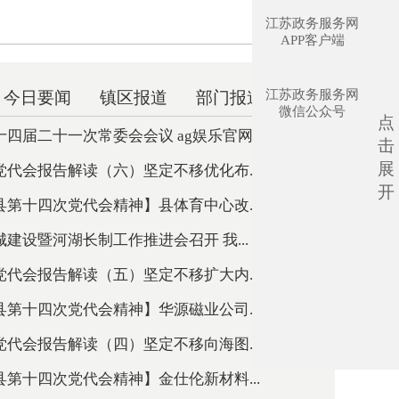
江苏政务服务网
APP客户端
江苏政务服务网
今日要闻
镇区报道
部门报道
微信公众号
点
四届二十一次常委会会议 ag娱乐官网出...
击
展
代会报告解读（六）坚定不移优化布...
开
第十四次党代会精神】县体育中心改...
建设暨河湖长制工作推进会召开 我...
代会报告解读（五）坚定不移扩大内...
第十四次党代会精神】华源磁业公司...
代会报告解读（四）坚定不移向海图...
第十四次党代会精神】金仕伦新材料...