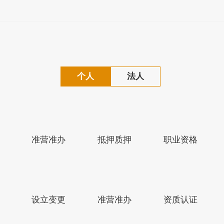
个人
法人
准营准办
抵押质押
职业资格
江苏省人民政府网
盐城市人民政府网
设立变更
准营准办
资质认证
版权所有：盐城市滨海县人民政府
备案序号：苏ICP备1022240