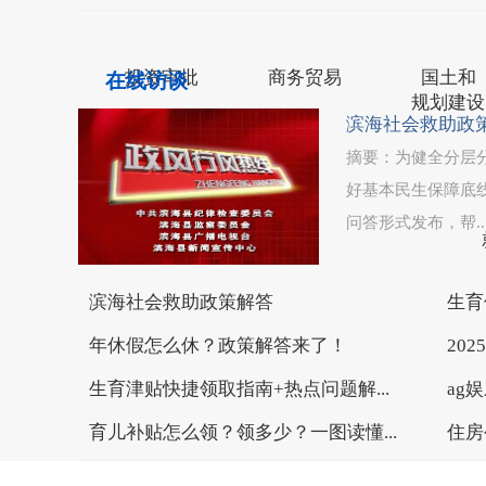
网站地图
联系我们
36bet体育官网网址苹果
投资审批
商务贸易
国土和
在线访谈
规划建设
滨海社会救助政
摘要：为健全分层
好基本民生保障底
问答形式发布，帮..
司法公正
滨海社会救助政策解答
生育
年休假怎么休？政策解答来了！
20
生育津贴快捷领取指南+热点问题解...
ag
育儿补贴怎么领？领多少？一图读懂...
住房