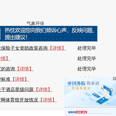
0139号
气象环保
社会保险
机构名录