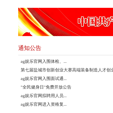
通知公告
ag娱乐官网入围体检、...
第七届盐城市创新创业大赛高端装备制造人才创
ag娱乐官网入围面试通...
"全民健身日"免费开放公告
ag娱乐官网拟聘用人员...
ag娱乐官网进入资格复...