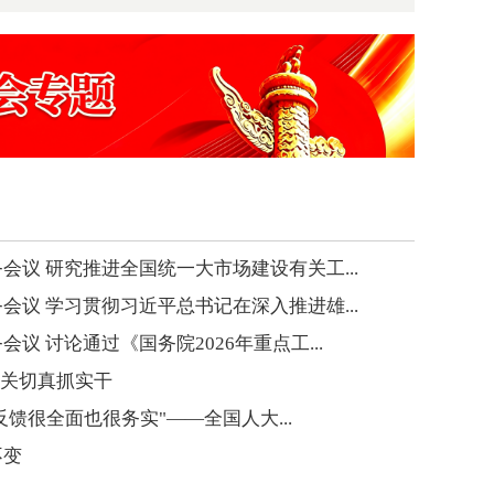
会议 研究推进全国统一大市场建设有关工...
会议 学习贯彻习近平总书记在深入推进雄...
议 讨论通过《国务院2026年重点工...
应关切真抓实干
的反馈很全面也很务实"——全国人大...
不变