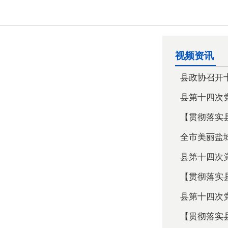
视频资讯
县政协召开十
县第十四次党
【贯彻落实县
全市美丽盐城
县第十四次党
【贯彻落实县
县第十四次党
【贯彻落实县