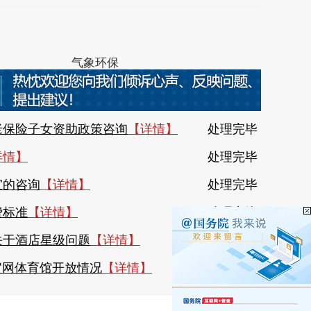
0139号
气象环保
社会保险
机构名录