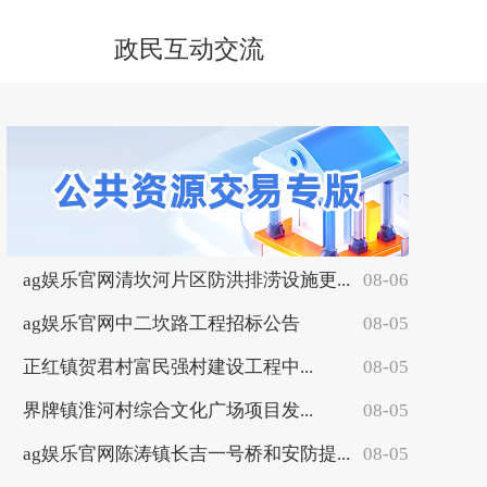
政民互动交流
ag娱乐官网清坎河片区防洪排涝设施更...
08-06
ag娱乐官网中二坎路工程招标公告
08-05
正红镇贺君村富民强村建设工程中...
08-05
界牌镇淮河村综合文化广场项目发...
08-05
ag娱乐官网陈涛镇长吉一号桥和安防提...
08-05