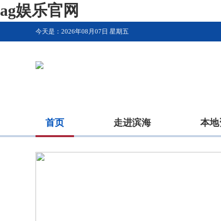
ag娱乐官网
今天是：
2026年08月07日 星期五
首页
走进滨海
本地