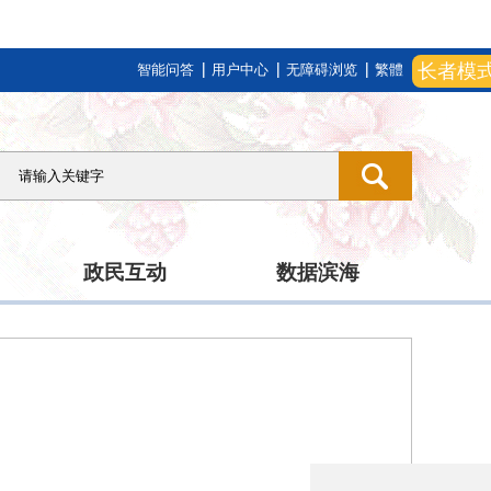
长者模
智能问答
用户中心
无障碍浏览
繁體
政民互动
数据滨海