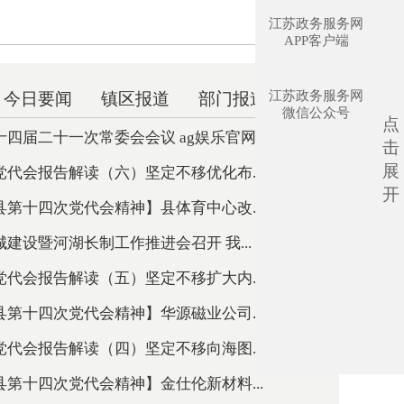
江苏政务服务网
APP客户端
江苏政务服务网
今日要闻
镇区报道
部门报道
微信公众号
点
四届二十一次常委会会议 ag娱乐官网出...
击
展
代会报告解读（六）坚定不移优化布...
开
第十四次党代会精神】县体育中心改...
建设暨河湖长制工作推进会召开 我...
代会报告解读（五）坚定不移扩大内...
第十四次党代会精神】华源磁业公司...
代会报告解读（四）坚定不移向海图...
第十四次党代会精神】金仕伦新材料...