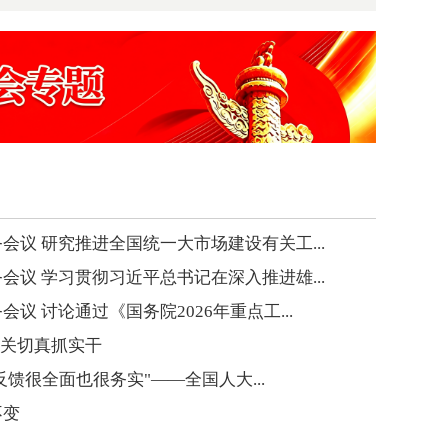
会议 研究推进全国统一大市场建设有关工...
会议 学习贯彻习近平总书记在深入推进雄...
议 讨论通过《国务院2026年重点工...
应关切真抓实干
的反馈很全面也很务实"——全国人大...
不变