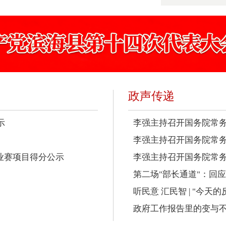
政声传递
示
李强主持召开国务院常务
李强主持召开国务院常务
业赛项目得分公示
李强主持召开国务院常务会
第二场"部长通道"：回
听民意 汇民智 | "今天
政府工作报告里的变与