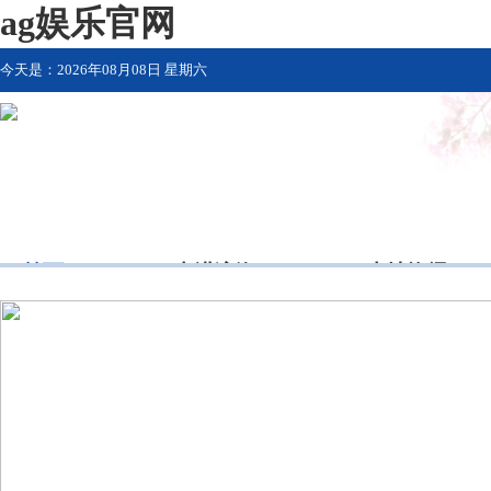
ag娱乐官网
今天是：
2026年08月08日 星期六
首页
走进滨海
本地资讯