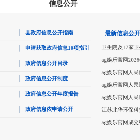
信息公开
县政府信息公开指南
最新信息公
卫生院及17家卫
申请获取政府信息10项指引
ag娱乐官网202
政府信息公开目录
ag娱乐官网人民
政府信息公开制度
ag娱乐官网人民
政府信息公开年度报告
ag娱乐官网人民
政府信息依申请公开
江苏北华环保科技
ag娱乐官网成