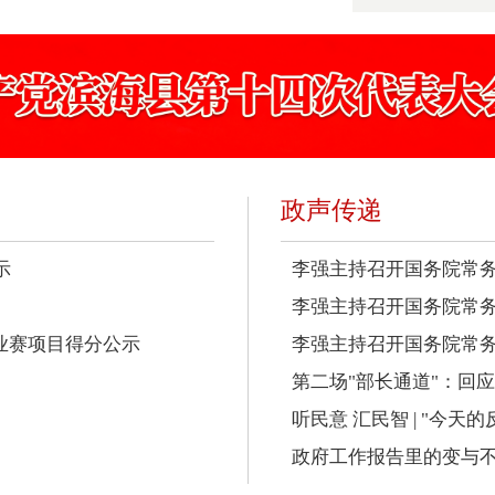
政声传递
示
李强主持召开国务院常务
李强主持召开国务院常务
业赛项目得分公示
李强主持召开国务院常务会
第二场"部长通道"：回
听民意 汇民智 | "今天
政府工作报告里的变与