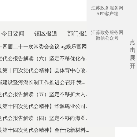
江苏政务服务网
APP客户端
江苏政务服务网
今日要闻
镇区报道
部门报道
微信公众号
点
四届二十一次常委会会议 ag娱乐官网出...
击
展
代会报告解读（六）坚定不移优化布...
开
第十四次党代会精神】县体育中心改...
建设暨河湖长制工作推进会召开 我...
代会报告解读（五）坚定不移扩大内...
第十四次党代会精神】华源磁业公司...
代会报告解读（四）坚定不移向海图...
第十四次党代会精神】金仕伦新材料...