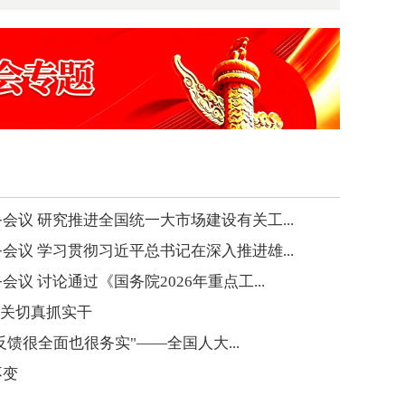
会议 研究推进全国统一大市场建设有关工...
会议 学习贯彻习近平总书记在深入推进雄...
议 讨论通过《国务院2026年重点工...
应关切真抓实干
的反馈很全面也很务实"——全国人大...
不变