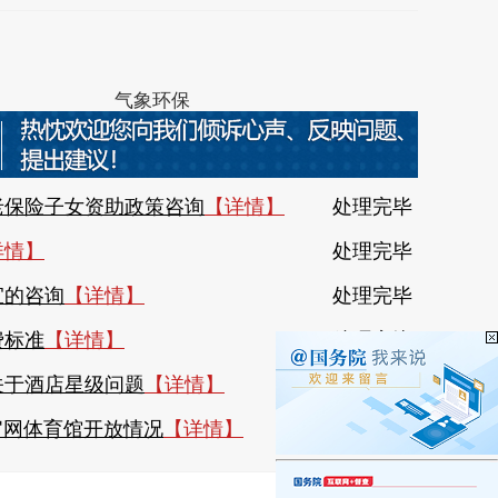
0139号
气象环保
社会保险
机构名录