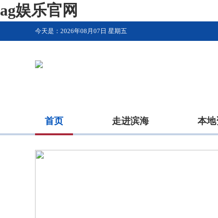
ag娱乐官网
今天是：
2026年08月07日 星期五
首页
走进滨海
本地