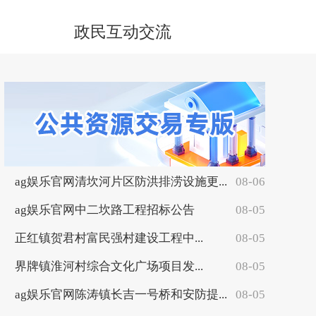
政民互动交流
ag娱乐官网清坎河片区防洪排涝设施更...
08-06
ag娱乐官网中二坎路工程招标公告
08-05
正红镇贺君村富民强村建设工程中...
08-05
界牌镇淮河村综合文化广场项目发...
08-05
ag娱乐官网陈涛镇长吉一号桥和安防提...
08-05