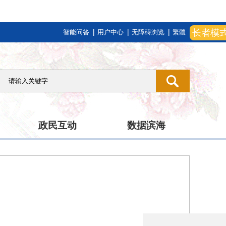
长者模
智能问答
用户中心
无障碍浏览
繁體
政民互动
数据滨海