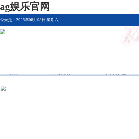
ag娱乐官网
今天是：
2026年08月08日 星期六
首页
走进滨海
本地资讯