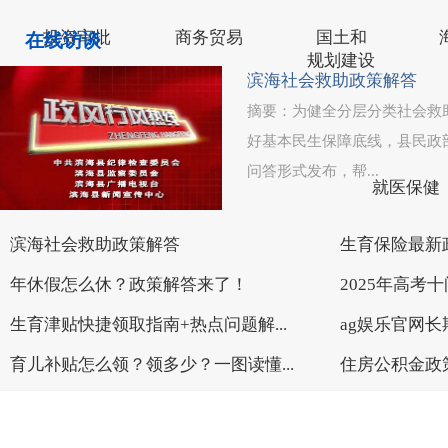
投资审批
商务贸易
国土和
在线访谈
规划建设
滨海社会救助政策解答
摘要：为健全分层分类社会救
好基本民生保障底线，县民政
问答形式发布，帮...
司法公正
就医保健
滨海社会救助政策解答
生育保险最新
年休假怎么休？政策解答来了！
2025年高考
生育津贴快捷领取指南+热点问题解...
ag娱乐官网
育儿补贴怎么领？领多少？一图读懂...
住房公积金政