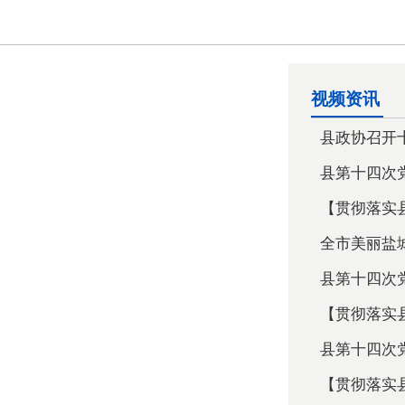
视频资讯
县政协召开十
县第十四次党
【贯彻落实县
全市美丽盐城
县第十四次党
【贯彻落实县
县第十四次党
【贯彻落实县