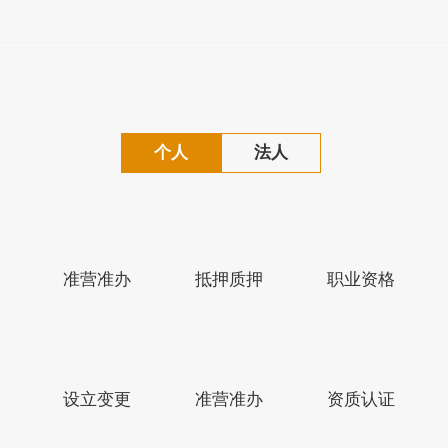
个人
法人
准营准办
抵押质押
职业资格
江苏省人民政府网
盐城市人民政府网
设立变更
准营准办
资质认证
版权所有：盐城市滨海县人民政府
备案序号：苏ICP备1022240