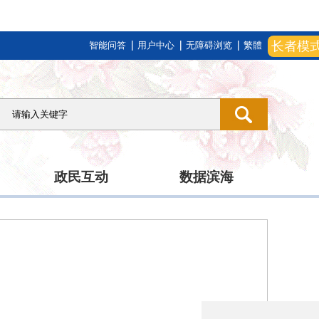
长者模
智能问答
用户中心
无障碍浏览
繁體
政民互动
数据滨海