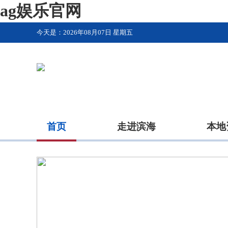
ag娱乐官网
今天是：
2026年08月07日 星期五
首页
走进滨海
本地