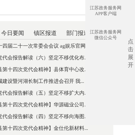
江苏政务服务网
APP客户端
江苏政务服务网
今日要闻
镇区报道
部门报道
微信公众号
点
四届二十一次常委会会议 ag娱乐官网出...
击
展
代会报告解读（六）坚定不移优化布...
开
第十四次党代会精神】县体育中心改...
建设暨河湖长制工作推进会召开 我...
代会报告解读（五）坚定不移扩大内...
第十四次党代会精神】华源磁业公司...
代会报告解读（四）坚定不移向海图...
第十四次党代会精神】金仕伦新材料...