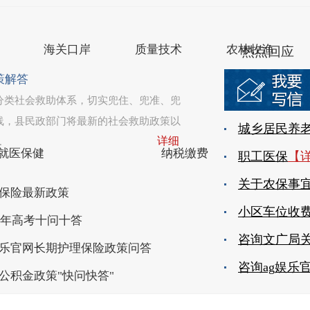
盐城市滨海县人民政府办公室主办
苏公网安备 3209220200
海关口岸
质量技术
农林牧渔
热点回应
策解答
分类社会救助体系，切实兜住、兜准、兜
线，县民政部门将最新的社会救助政策以
详细
.
就医保健
纳税缴费
保险最新政策
25年高考十问十答
娱乐官网长期护理保险政策问答
公积金政策"快问快答"