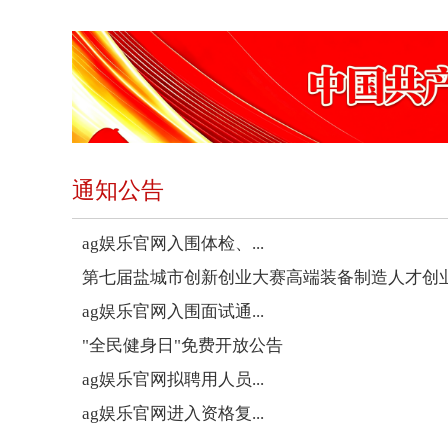
通知公告
ag娱乐官网入围体检、...
第七届盐城市创新创业大赛高端装备制造人才创
ag娱乐官网入围面试通...
"全民健身日"免费开放公告
ag娱乐官网拟聘用人员...
ag娱乐官网进入资格复...