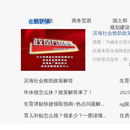
网站地图
联系我们
韦德体育网站信誉网址
投资审批
商务贸易
国土和
在线访谈
规划建设
滨海社会救助政
摘要：为健全分层
好基本民生保障底
问答形式发布，帮..
司法公正
滨海社会救助政策解答
生育
年休假怎么休？政策解答来了！
20
生育津贴快捷领取指南+热点问题解...
ag
育儿补贴怎么领？领多少？一图读懂...
住房