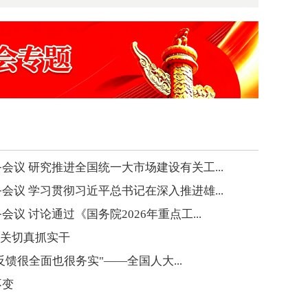
会议 研究推进全国统一大市场建设有关工...
会议 学习贯彻习近平总书记在深入推进雄...
议 讨论通过《国务院2026年重点工...
应关切真抓实干
的反馈很全面也很务实"——全国人大...
不变