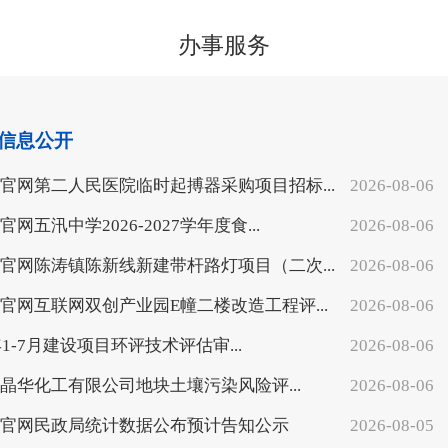
办事服务
信息公开
乐官网第二人民医院临时起搏器采购项目招标...
2026-08-06
官网五汛中学2026-2027学年度食...
2026-08-06
乐官网陈涛镇陈新线新建带杆路灯项目（二次...
2026-08-06
乐官网互联网双创产业园E幢二楼改造工程评...
2026-08-06
年1-7月建设项目环评技术评估审...
2026-08-06
晶华化工有限公司地块土壤污染风险评...
2026-08-06
乐官网民政局统计数据公布预计告知公示
2026-08-05