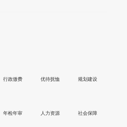
行政缴费
优待抚恤
规划建设
县区市网站
年检年审
人力资源
社会保障
4号
政府网站标识码：3209220003