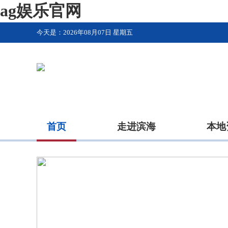
ag娱乐官网
今天是：
2026年08月07日 星期五
首页
走进滨海
本地