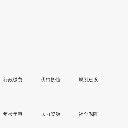
行政缴费
优待抚恤
规划建设
县区市网站
年检年审
人力资源
社会保障
4号
政府网站标识码：3209220003