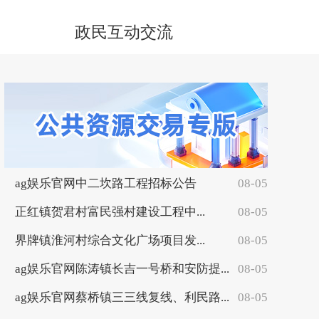
政民互动交流
ag娱乐官网中二坎路工程招标公告
08-05
正红镇贺君村富民强村建设工程中...
08-05
界牌镇淮河村综合文化广场项目发...
08-05
ag娱乐官网陈涛镇长吉一号桥和安防提...
08-05
ag娱乐官网蔡桥镇三三线复线、利民路...
08-05