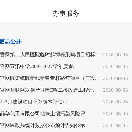
办事服务
信息公开
乐官网第二人民医院临时起搏器采购项目招标...
2026-08-06
官网五汛中学2026-2027学年度食...
2026-08-06
乐官网陈涛镇陈新线新建带杆路灯项目（二次...
2026-08-06
乐官网互联网双创产业园E幢二楼改造工程评...
2026-08-06
年1-7月建设项目环评技术评估审...
2026-08-06
晶华化工有限公司地块土壤污染风险评...
2026-08-06
乐官网民政局统计数据公布预计告知公示
2026-08-05