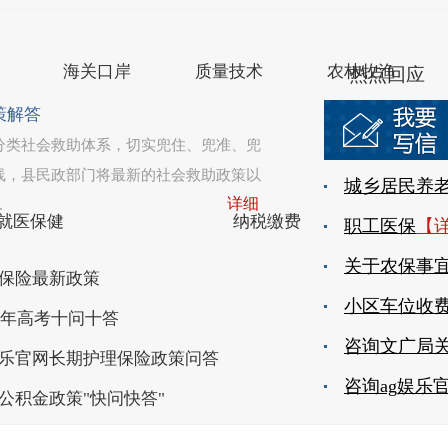
盐城市滨海县人民政府办公室主办
苏公网安备 3209220200
海关口岸
质量技术
农林牧渔
热点回应
策解答
分类社会救助体系，切实兜住、兜准、兜
线，县民政部门将最新的社会救助政策以
详细
.
就医保健
纳税缴费
保险最新政策
25年高考十问十答
娱乐官网长期护理保险政策问答
公积金政策"快问快答"