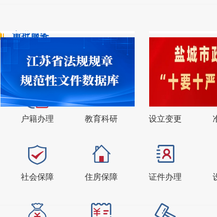
审批服务
户籍办理
教育科研
设立变更
网站导航
中华人民共和国中央人民政府网
江
全球十大体育赛事在线平台网站
社会保障
住房保障
证件办理