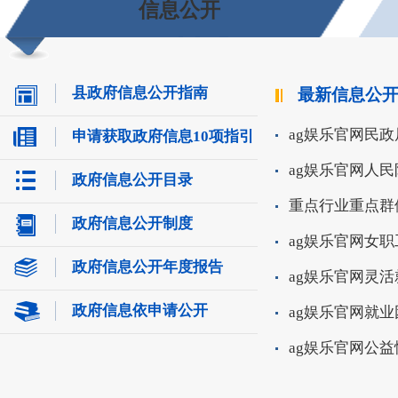
信息公开
县政府信息公开指南
最新信息公
ag娱乐官网民
申请获取政府信息10项指引
ag娱乐官网人民
政府信息公开目录
重点行业重点群体
政府信息公开制度
ag娱乐官网女职
政府信息公开年度报告
ag娱乐官网灵活
政府信息依申请公开
ag娱乐官网就业困
ag娱乐官网公益