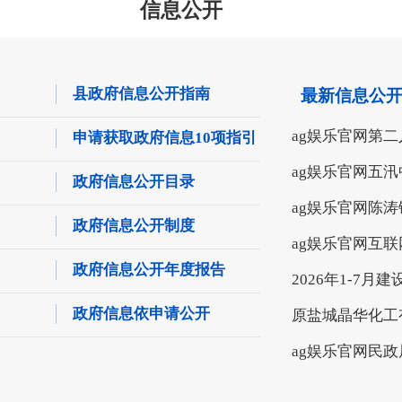
信息公开
县政府信息公开指南
最新信息公
ag娱乐官网第二
申请获取政府信息10项指引
ag娱乐官网五汛中学
政府信息公开目录
ag娱乐官网陈涛
政府信息公开制度
ag娱乐官网互联
政府信息公开年度报告
2026年1-7月
政府信息依申请公开
原盐城晶华化工有
ag娱乐官网民