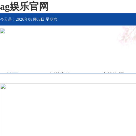
ag娱乐官网
今天是：
2026年08月08日 星期六
首页
走进滨海
本地资讯