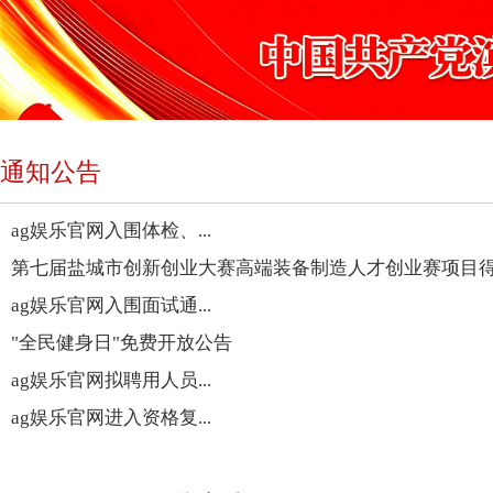
通知公告
ag娱乐官网入围体检、...
第七届盐城市创新创业大赛高端装备制造人才创业赛项目
ag娱乐官网入围面试通...
"全民健身日"免费开放公告
ag娱乐官网拟聘用人员...
ag娱乐官网进入资格复...