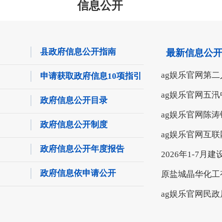
信息公开
县政府信息公开指南
最新信息公
ag娱乐官网第二
申请获取政府信息10项指引
ag娱乐官网五汛中学
政府信息公开目录
ag娱乐官网陈涛
政府信息公开制度
ag娱乐官网互联
政府信息公开年度报告
2026年1-7月
政府信息依申请公开
原盐城晶华化工有
ag娱乐官网民