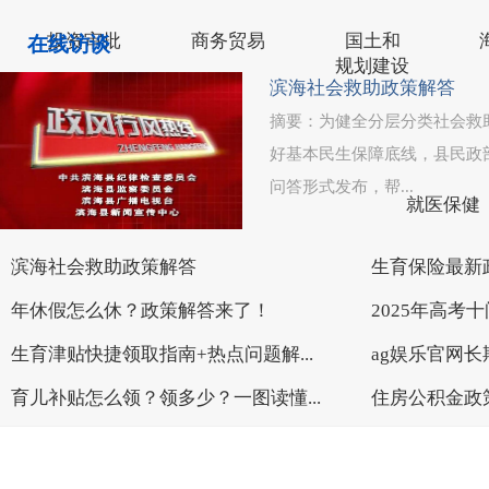
投资审批
商务贸易
国土和
在线访谈
规划建设
滨海社会救助政策解答
摘要：为健全分层分类社会救
好基本民生保障底线，县民政
问答形式发布，帮...
司法公正
就医保健
滨海社会救助政策解答
生育保险最新
年休假怎么休？政策解答来了！
2025年高考
生育津贴快捷领取指南+热点问题解...
ag娱乐官网
育儿补贴怎么领？领多少？一图读懂...
住房公积金政