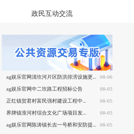
政民互动交流
ag娱乐官网清坎河片区防洪排涝设施更...
08-06
ag娱乐官网中二坎路工程招标公告
08-05
正红镇贺君村富民强村建设工程中...
08-05
界牌镇淮河村综合文化广场项目发...
08-05
ag娱乐官网陈涛镇长吉一号桥和安防提...
08-05