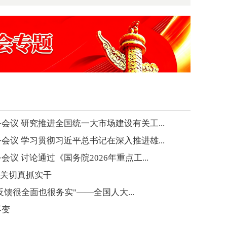
会议 研究推进全国统一大市场建设有关工...
会议 学习贯彻习近平总书记在深入推进雄...
议 讨论通过《国务院2026年重点工...
应关切真抓实干
的反馈很全面也很务实"——全国人大...
不变