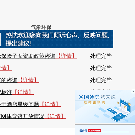
0139号
气象环保
社会保险
机构名录