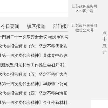
江苏政务服务网
APP客户端
江苏政务服务网
今日要闻
镇区报道
部门报道
微信公众号
点
四届二十一次常委会会议 ag娱乐官网出...
击
展
代会报告解读（六）坚定不移优化布...
开
第十四次党代会精神】县体育中心改...
建设暨河湖长制工作推进会召开 我...
代会报告解读（五）坚定不移扩大内...
第十四次党代会精神】华源磁业公司...
代会报告解读（四）坚定不移向海图...
第十四次党代会精神】金仕伦新材料...