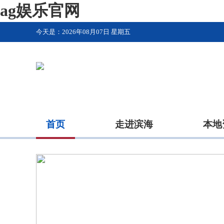
ag娱乐官网
今天是：
2026年08月07日 星期五
首页
走进滨海
本地