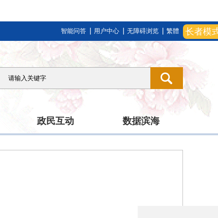
长者模
智能问答
用户中心
无障碍浏览
繁體
政民互动
数据滨海