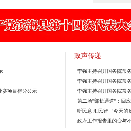
政声传递
示
李强主持召开国务院常务
李强主持召开国务院常务
业赛项目得分公示
李强主持召开国务院常务会
第二场"部长通道"：回
听民意 汇民智 | "今天
政府工作报告里的变与