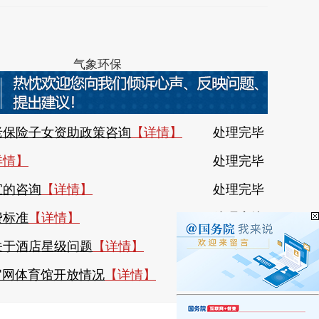
0139号
气象环保
社会保险
机构名录