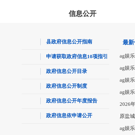
信息公开
县政府信息公开指南
最新
ag娱
申请获取政府信息10项指引
ag娱乐
政府信息公开目录
ag娱
政府信息公开制度
ag娱
政府信息公开年度报告
2026
政府信息依申请公开
原盐城
ag娱