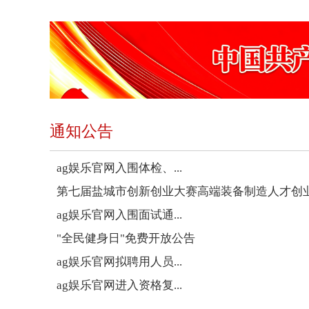
通知公告
ag娱乐官网入围体检、...
第七届盐城市创新创业大赛高端装备制造人才创
ag娱乐官网入围面试通...
"全民健身日"免费开放公告
ag娱乐官网拟聘用人员...
ag娱乐官网进入资格复...