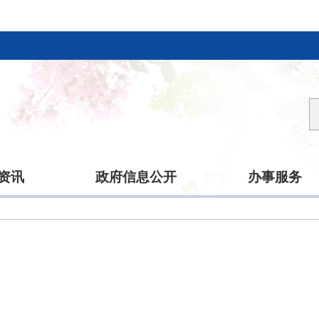
资讯
政府信息公开
办事服务