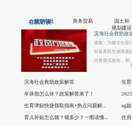
网站地图
联系我们
真人ag体育登录
投资审批
商务贸易
国土和
在线访谈
规划建设
滨海社会救助政
摘要：为健全分层
好基本民生保障底
问答形式发布，帮..
司法公正
滨海社会救助政策解答
生育
年休假怎么休？政策解答来了！
20
生育津贴快捷领取指南+热点问题解...
ag
育儿补贴怎么领？领多少？一图读懂...
住房