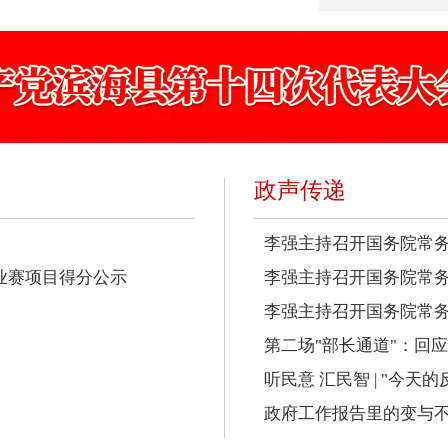
政声传递
李强主持召开国务院常务
业赛项目得分公示
李强主持召开国务院常务
李强主持召开国务院常务会
第二场"部长通道"：回
听民意 汇民智 | "今天
政府工作报告里的变与