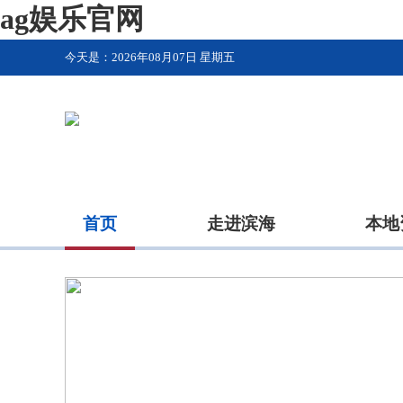
ag娱乐官网
今天是：
2026年08月07日 星期五
首页
走进滨海
本地