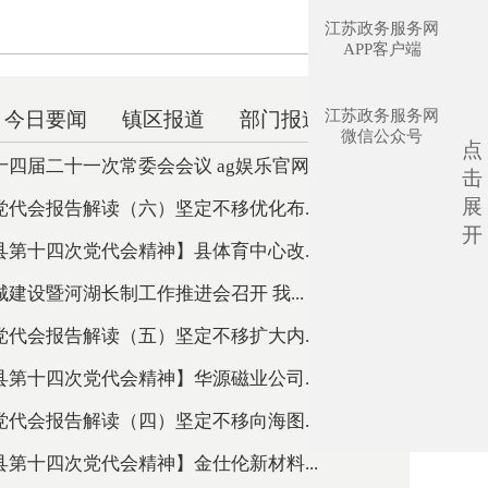
江苏政务服务网
APP客户端
江苏政务服务网
今日要闻
镇区报道
部门报道
微信公众号
点
四届二十一次常委会会议 ag娱乐官网出...
击
展
代会报告解读（六）坚定不移优化布...
开
第十四次党代会精神】县体育中心改...
建设暨河湖长制工作推进会召开 我...
代会报告解读（五）坚定不移扩大内...
第十四次党代会精神】华源磁业公司...
代会报告解读（四）坚定不移向海图...
第十四次党代会精神】金仕伦新材料...