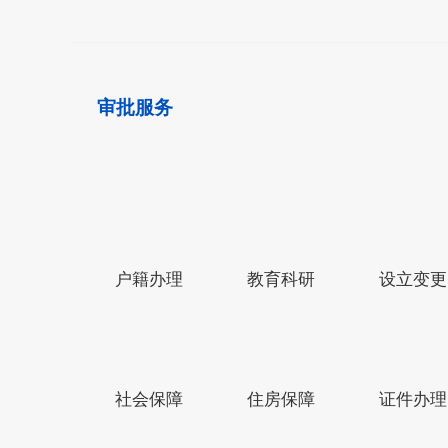
审批服务
户籍办理
教育科研
设立变更
网站导航
中华人民共和国中央人民政府网
社会保障
住房保障
证件办理
联系我们
网站地图