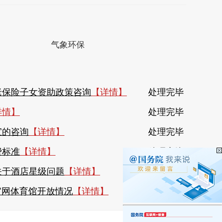
气象环保
社会保险
机构名录