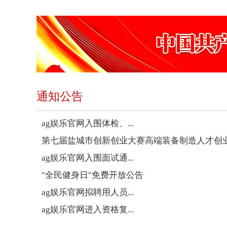
通知公告
ag娱乐官网入围体检、...
第七届盐城市创新创业大赛高端装备制造人才创
ag娱乐官网入围面试通...
"全民健身日"免费开放公告
ag娱乐官网拟聘用人员...
ag娱乐官网进入资格复...