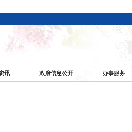
资讯
政府信息公开
办事服务